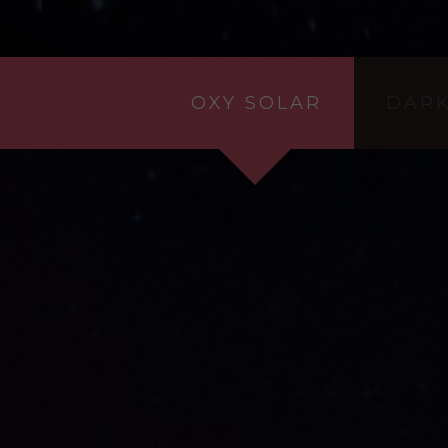
OXY SOLAR
DAR