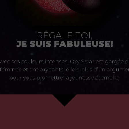
RÉGALE-TOI
,
JE SUIS FABULEUSE
!
vec ses couleurs intenses, Oxy Solar est gorgée 
itamines et antioxydants, elle a plus d’un argume
pour vous promettre la jeunesse é
ternelle.