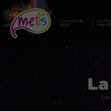
L’univers du
La ma
goût
Metis
La
Elle