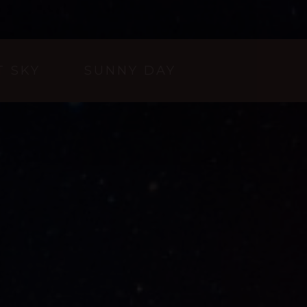
T SKY
SUNNY DAY