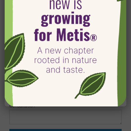
Prénom
Nom
Pays
e-mail
Consultation