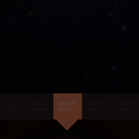
OXY
DARK
SAFARI
SUNSET
SUNNY
SOLAR
MOON
STAR
SKY
DAY