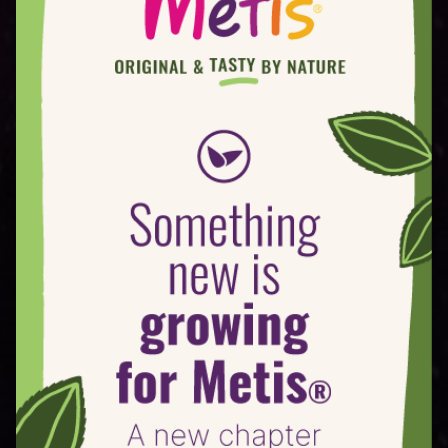
+50mm
Crujiente
Más grande y sabroso. Este
Jugoso
tamaño es perfecto para las
preparaciones culinarias
Sabroso
(postres, recetas).
Dulce
45-50 mm
Encuentra el mismo sabor y
las mismas cualidades en un
tamaño más pequeño.
Perfecto para llevar para el
almuerzo o el té de la tarde.