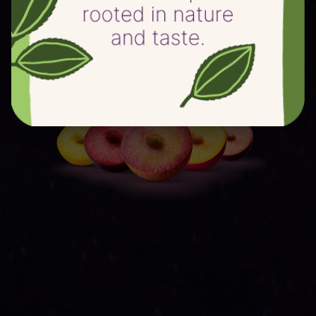
Essayez-les et régalez-vous !!