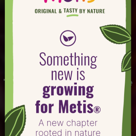
Tarte Metis® à la crème
de pistaches