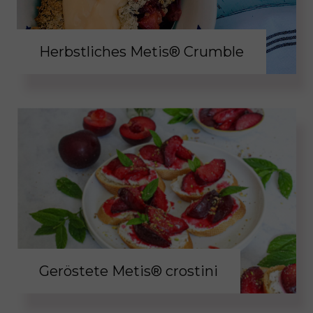
Herbstliches Metis® Crumble
Geröstete Metis® crostini