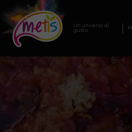
Un universo di
M
gusto