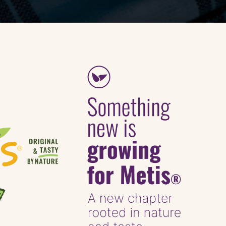
Crumble di